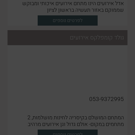
אדל אירועים הינו מתחם אירועים איכותי ומבוקש
שממוקם באזור תעשיה בראשון לציון
לפרטים נוספים
גולד קומפלקס אירועים
053-9372995
המתחם המושלם בקיסריה לחינות מושלמות, 2
מתחמים במקום- אולם גדול וגן אירועים מרהיב
לפרטים נוספים