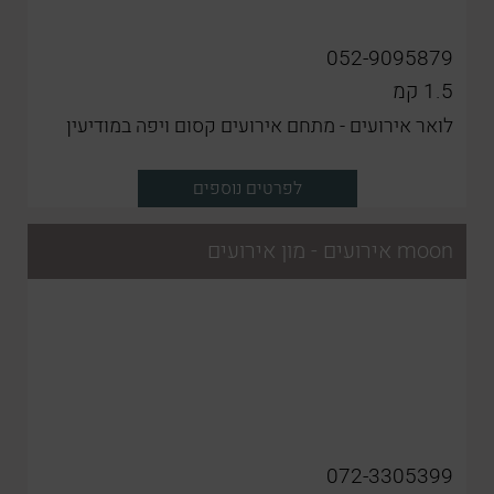
052-9095879
1.5
קמ
לואר אירועים - מתחם אירועים קסום ויפה במודיעין
לפרטים נוספים
moon אירועים - מון אירועים
072-3305399