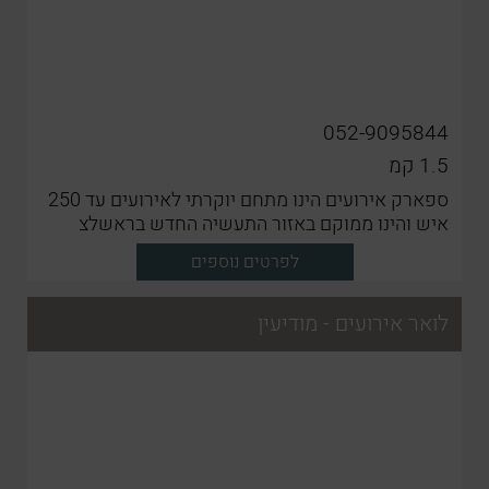
052-9095844
1.5
קמ
ספארק אירועים הינו מתחם יוקרתי לאירועים עד 250
איש והינו ממוקם באזור התעשיה החדש בראשלצ
לפרטים נוספים
לואר אירועים - מודיעין