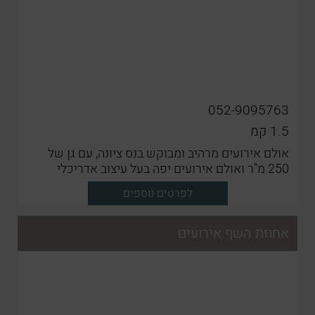
052-9095763
1.5
קמ
אולם אירועים מרהיב ומבוקש בנס ציונה, עם גן של
250 מ"ר ואולם אירועים יפה בעל עיצוב אדריכלי
לפרטים נוספים
אחוזת השף אירועים