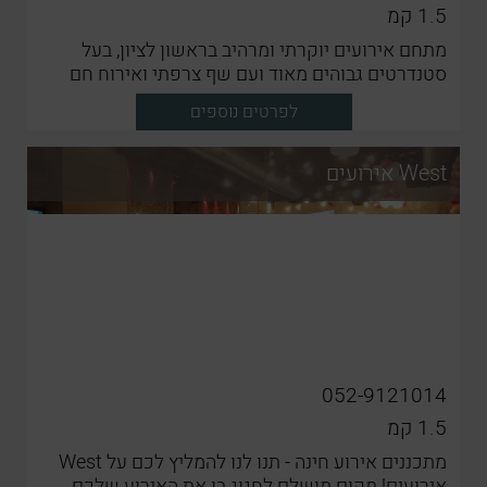
1.5
קמ
מתחם אירועים יוקרתי ומרהיב בראשון לציון, בעל
סטנדרטים גבוהים מאוד ועם שף צרפתי ואירוח חם
ולבבי
לפרטים נוספים
West אירועים
052-9121014
1.5
קמ
מתכננים אירוע חינה - תנו לנו להמליץ לכם על West
אירועים! מקום מושלם לחגוג בו את האירוע שלכם