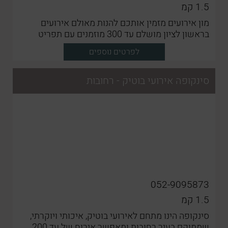
1.5
קמ
מון אירועים מזמין אותכם להנות מאולם אירועים
בראשון לציון מושלם עד 300 מוזמנים עם תפריט
עשיר ומגוון
לפרטים נוספים
סינקופה אירועי בוטיק - רחובות
052-9095873
1.5
קמ
סינקופה הינו מתחם לאירועי בוטיק, איכותי ויוקרתי,
שממוקם בעיר רחובות ומאפשר אירוח של עד 200