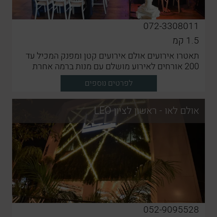
072-3308011
1.5
קמ
תאטרו אירועים אולם אירועים קטן ומפנק המכיל עד
200 אורחים לאירוע מושלם עם מנות ברמה אחרת
לפרטים נוספים
אולם לאו - ראשון לציון LEO
052-9095528