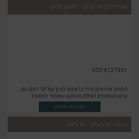
אמיליה גן אירועים - ראשון לציון
052-9127931
מתחם אירועים גדול בראשון לציון של 16 דונם עם
גנים מטופחים ואולם מושקע שאסור לפספס
לפרטים נוספים
קיארה אירועים - נס ציונה