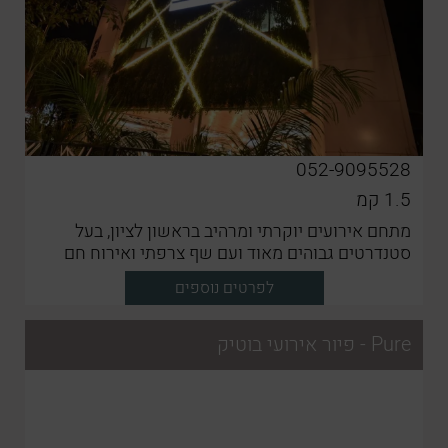
052-9095528
1.5
קמ
מתחם אירועים יוקרתי ומרהיב בראשון לציון, בעל
סטנדרטים גבוהים מאוד ועם שף צרפתי ואירוח חם
ולבבי
לפרטים נוספים
Pure - פיור אירועי בוטיק