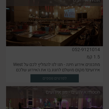
052-9121014
1.5
קמ
מתכננים אירוע חינה - תנו לנו להמליץ לכם על West
אירועים! מקום מושלם לחגוג בו את האירוע שלכם
באווירה מדהימה עם תפריט שף עשיר לחווית אירוע
לפרטים נוספים
מדהימה
moon אירועים - מון אירועים