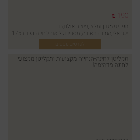
190 ₪
תפריט מגוון ומלא ,עיצוב אולם,בר
ישראלי,הגברה,תאורה, מסכים,כל אוהל חינה ועוד ב175
ש"ח לאדם
לפרטים נוספים
תקליטן לחינה-הנחייה מקצועית ותקליטן מקצועי
לחינה מדהימה!