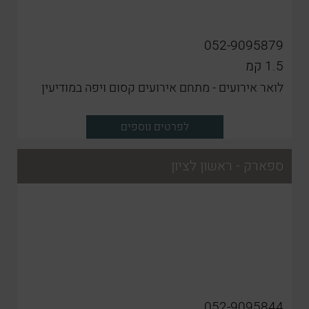
052-9095879
1.5
קמ
לואר אירועים - מתחם אירועים קסום ויפה במודיעין
לפרטים נוספים
ספארק - ראשון לציון
052-9095844