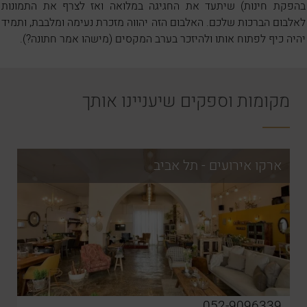
בהפקת חינות) שיתעד את החגיגה במלואה ואז לצרף את התמונות
לאלבום הברכות שלכם. האלבום הזה יהווה מזכרת נעימה ומלבבת, ותמיד
יהיה כיף לפתוח אותו ולהיזכר בערב המקסים (מישהו אמר חתונה?).
מקומות וספקים שיעניינו אותך
ארקו אירועים - תל אביב
052-9096339