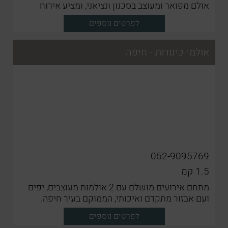
אולם מפואר ומעוצב בסכנון ונציאני, ומציע אירוח
מושלם לאירועים פרטיים קטנים
לפרטים נוספים
אולמי כינורות - חיפה
052-9095769
1.5
קמ
מתחם אירועים מושלם עם 2 אולמות מעוצבים, יפים
ועם אבזור מתקדם ואיכותי, הממוקם בעיר חיפה.
לפרטים נוספים