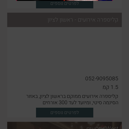
לפרטים נוספים
קליספרה אירועים - ראשון לציון
052-9095085
1.5
קמ
קליספרה אירועים ממוקם בראשון לציון, באזור
הסינמה סיטי, ומיועד לעד 300 אורחים
לפרטים נוספים
West אירועים