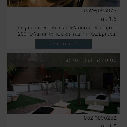
052-9095873
1.5
קמ
סינקופה הינו מתחם לאירועי בוטיק, איכותי ויוקרתי,
שממוקם בעיר רחובות ומאפשר אירוח של עד 200
מוזמנים
לפרטים נוספים
סטופה אירועים - תל אביב
052-9096252
1.5
קמ