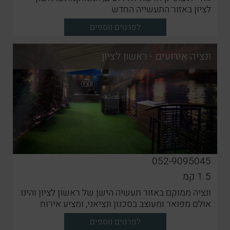
לציון באזור התעשייה החדש
לפרטים נוספים
ונציה אירועים - ראשון לציון
052-9095045
1.5
קמ
ונציה ממוקם באזור תעשיה הישן של ראשון לציון והינו
אולם מפואר ומעוצב בסכנון ונציאני, ומציע אירוח
מושלם לאירועים פרטיים קטנים
לפרטים נוספים