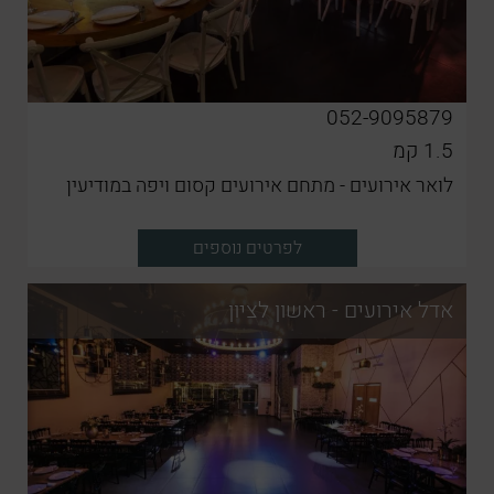
052-9095879
1.5
קמ
לואר אירועים - מתחם אירועים קסום ויפה במודיעין
לפרטים נוספים
אדל אירועים - ראשון לציון