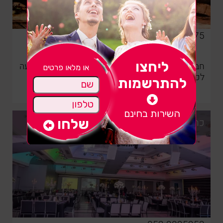
052-9095675
ליחצו
חברת קייטרינג מעולה, המתמחה באירועי בשר, ומגיעה
לכל חלקי הארץ
להתרשמות
לפרטים נוספים
השירות בחינם
כרמים אירועים - כפר סבא