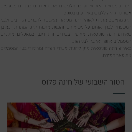
חינה טוניסאית היא אירוע בו מלבישים את האורחים בבגדים צבעוניים
אשר נהוג היה ללבוש באירועים בטוניס.
הזוג מתיישב מתחת לאוהל חינה מפואר ומאפשר לחברים הקרובים ולבני
המשפחה לברך אותם על נישואיהם, והגשת מתנות לזוג המתחתן, כמובן
שאירוע חינה טוניסאית מאופיין בשירים וריקודים, ובמאכלים מתוקים
המסמלים אושר ואהבה לבני הזוג.
באירוע חינה טוניסאית ניתן ליהנות משירי העדה ומריקודי בטן המסמלים
את פאר המזרח.
הטור השבועי של חינה פלוס