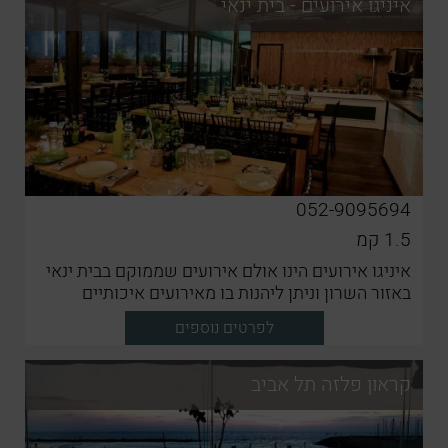
איניגו אירועים - בית ינאי
052-9095694
1.5
קמ
איניגו אירועים הינו אולם אירועים שממוקם בבית ינאי
באזור השרון וניתן ליהנות בו מאירועים איכותיים
לפרטים נוספים
קראון פלזה תל אביב