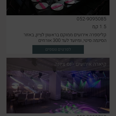
052-9095085
1.5
קמ
קליספרה אירועים ממוקם בראשון לציון, באזור
הסינמה סיטי, ומיועד לעד 300 אורחים
לפרטים נוספים
קיארה אירועים - נס ציונה