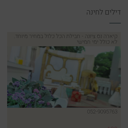
דילים לחינה
קיארה נס ציונה - חבילת הכל כלול במחיר מיוחד.
לא כולל ימי חמישי
052-9095763