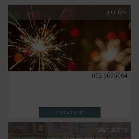
צילום שי
052-9095084
לפרטים נוספים
מרפיס רעננה