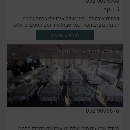
052-9095953
1.5
קמ
כרמים אירועים - הינו אולם אירועים ברמה גבוהה,
הממוקם בלב העיר כפר סבא! אירועים קטנים וגדולים
בעיצוב מרהיב, באווירה מושלמת ועם האוכל הטוב
לפרטים נוספים
ביותר
מייפל אירועים - פתח תקווה
052-9095676
מייפל אירועים הינו אולם וגן אירועים יוקרתי בפתח