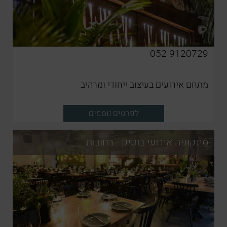
052-9120729
מתחם אירועים בעיצוב ייחודי ומרהיב
לפרטים נוספים
סינקופה אירועי בוטיק - רחובות