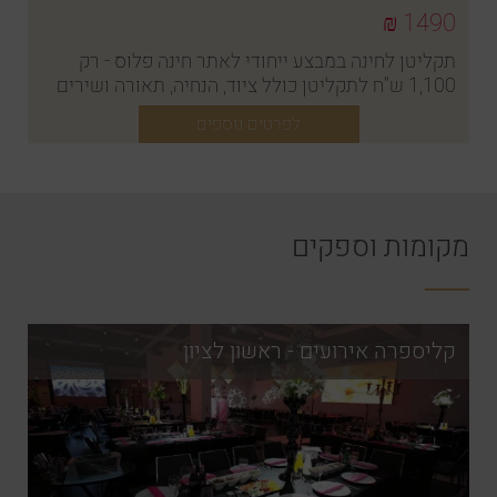
1490 ₪
תקליטן לחינה במבצע ייחודי לאתר חינה פלוס - רק
1,100 ש"ח לתקליטן כולל ציוד, הנחיה, תאורה ושירים
לחינה, בהתאמה אישית
לפרטים נוספים
מקומות וספקים
קליספרה אירועים - ראשון לציון