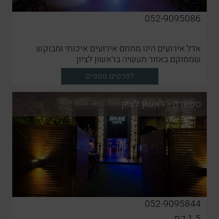
052-9095086
אדל אירועים הינו מתחם אירועים איכותי ומבוקש
שממוקם באזור תעשיה בראשון לציון
לפרטים נוספים
ספארק - ראשון לציון
052-9095844
1.5
קמ