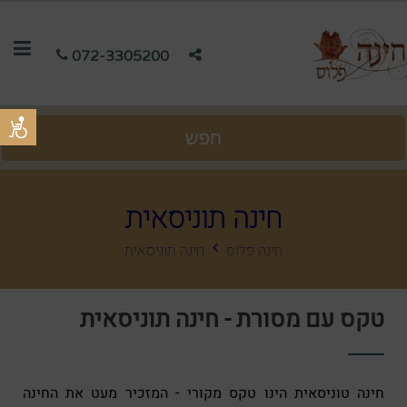
072-3305200
חפש
חינה תוניסאית
חינה פלוס
חינה תוניסאית
טקס עם מסורת - חינה תוניסאית
חינה טוניסאית הינו טקס מקורי - המזכיר מעט את החינה