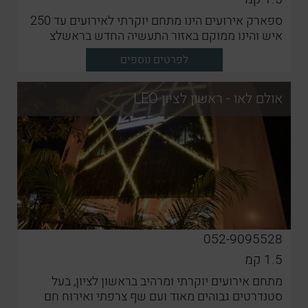
ספארק אירועים הינו מתחם יוקרתי לאירועים עד 250
איש והינו ממוקם באזור התעשיה החדש בראשלצ
לפרטים נוספים
אולם לאו - ראשון לציון LEO
052-9095528
1.5
קמ
מתחם אירועים יוקרתי ומרהיב בראשון לציון, בעל
סטנדרטים גבוהים מאוד ועם שף צרפתי ואירוח חם