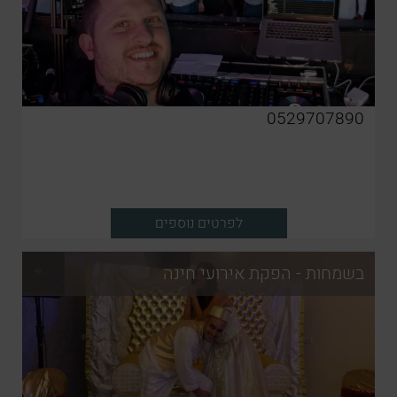
0529707890
לפרטים נוספים
בשמחות - הפקת אירועי חינה