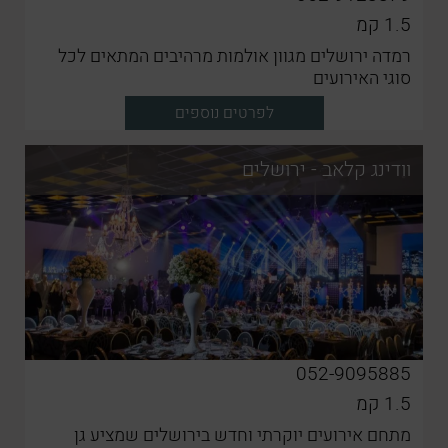
1.5
קמ
רמדה ירושלים מגוון אולמות מרהיבים המתאים לכל
סוגי האירועים
לפרטים נוספים
וודינג קלאב - ירושלים
052-9095885
1.5
קמ
מתחם אירועים יוקרתי וחדש בירושלים שמציע גן