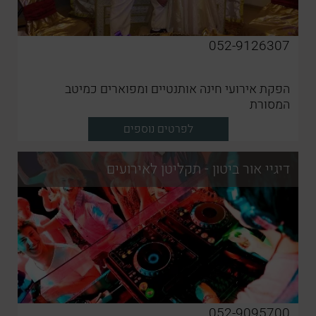
052-9126307
הפקת אירועי חינה אותנטיים ומפוארים כמיטב
המסורת
לפרטים נוספים
דיגיי אור ביטון - תקליטן לאירועים
052-9095700