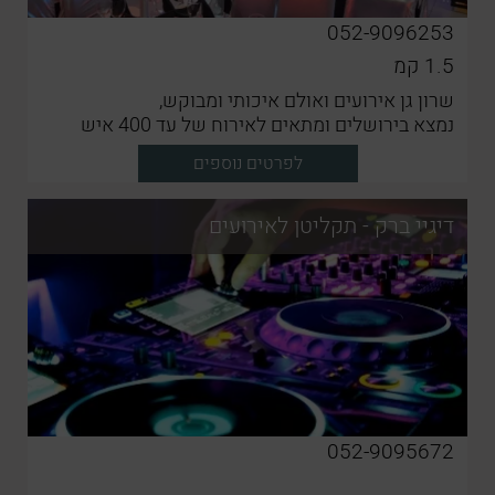
052-9096253
1.5
קמ
שרון גן אירועים ואולם איכותי ומבוקש,
נמצא בירושלים ומתאים לאירוח של עד 400 איש
לפרטים נוספים
דיגיי ברק - תקליטן לאירועים
052-9095672