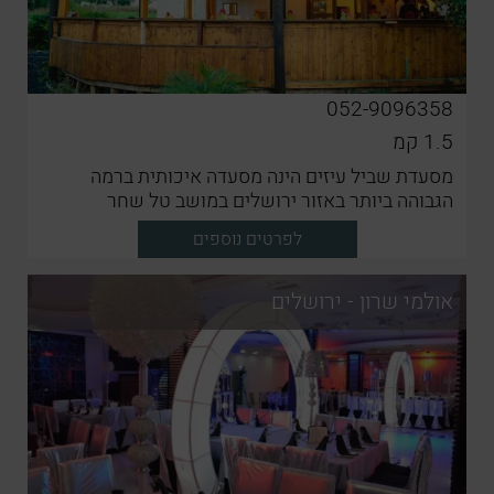
052-9096358
1.5
קמ
מסעדת שביל עיזים הינה מסעדה איכותית ברמה
הגבוהה ביותר באזור ירושלים במושב טל שחר
לפרטים נוספים
אולמי שרון - ירושלים