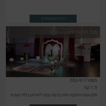
לפרטים נוספים
מבל הפקות חינה
052-9171065
1.5
קמ
תלבושות והפקת חינה ברמה גבוה לאירוע בלתי נשכח