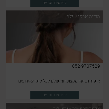
לפרטים נוספים
הודיה ארפי שילה
052-9787529
איפור ושיער מקצועי ומושלם לכל סוגי האירועים
לפרטים נוספים
אלמה במושבה - ירושלים