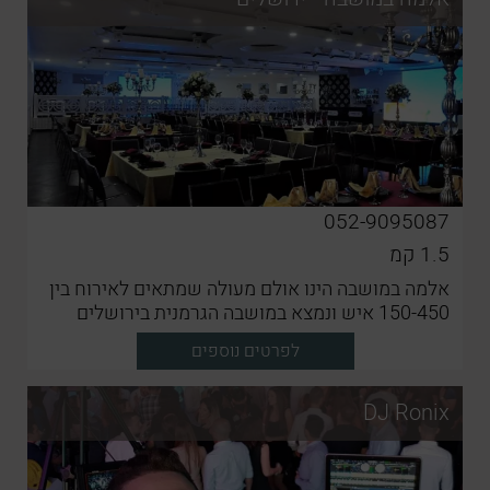
052-9095087
1.5
קמ
אלמה במושבה הינו אולם מעולה שמתאים לאירוח בין
150-450 איש ונמצא במושבה הגרמנית בירושלים
לפרטים נוספים
DJ Ronix