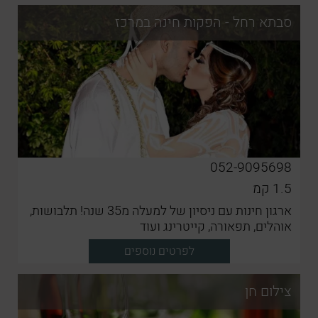
סבתא רחל - הפקות חינה במרכז
052-9095698
1.5
קמ
ארגון חינות עם ניסיון של למעלה מ35 שנה! תלבושות,
אוהלים, תפאורה, קייטרינג ועוד
לפרטים נוספים
צילום חן