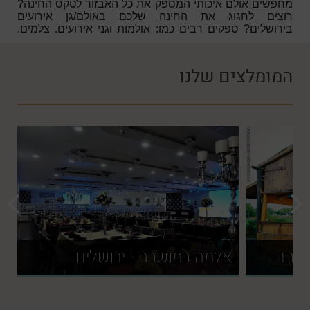
מחפשים אולם איכותי המספק את כל האבזור לטקס החינה?
רוצים לחגוג את החינה שלכם באולם/גן אירועים
בירושלים?
ספקים רבים כמו: אולמות וגני אירועים, צלמים,
תקליטנים, מפיקי אירועים ועוד בעיר ירושלים תמצאו כאן
באתר חינה פלוס!
המומלצים שלנו
 שחר
אלמה במושבה - ירושלים
ו