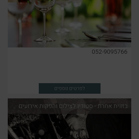
052-9095766
לפרטים נוספים
בזווית אחרת - סטודיו לצילום והפקות אירועים