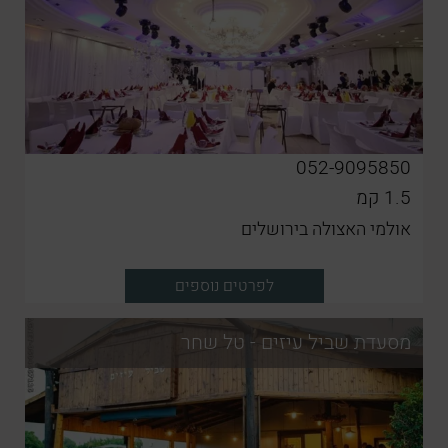
052-9095850
1.5
קמ
אולמי האצולה בירושלים
לפרטים נוספים
מסעדת שביל עיזים - טל שחר