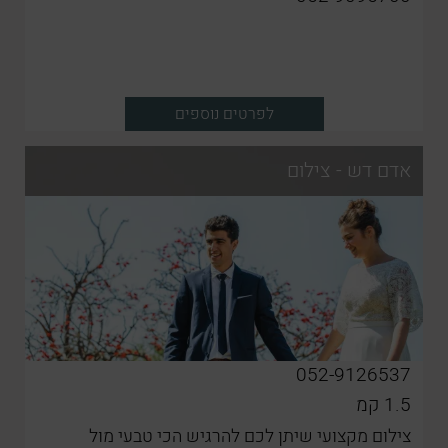
לפרטים נוספים
אדם דש - צילום
052-9126537
1.5
קמ
צילום מקצועי שיתן לכם להרגיש הכי טבעי מול