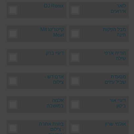
לואר
|
DJ Ronix
|
אירועים
מבל הפקות
|
קייטרינג Mit
|
חינה
Meat
הודיה ארפי
|
דיגיי ברק
|
שילה
מסעדת
|
אדם דש -
|
שביל עיזים
צילום
דיגיי אור
|
אלמה
|
ביטון
במושבה
אולמי שרון
|
בזווית אחרת
|
- צילום