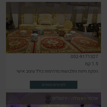
חינה לערוסה
052-9171327
1.5
קמ
הפקת חינות ותלבושות מדהימות כולל עיצוב אישי
לפרטים נוספים
אולמי האצולה - ירושלים