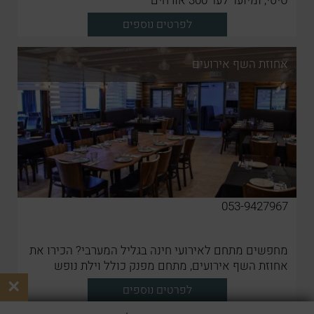
סיטי, ומיועד לעד 300 אורחים
לפרטים נוספים
אחוזת השף אירועים
053-9427967
מחפשים מתחם לאירועי חינה בגליל המערבי? הכירו את
אחוזת השף אירועים, מתחם מפנק כולל וילת נופש
לבעלי השמחה
×
לפרטים נוספים