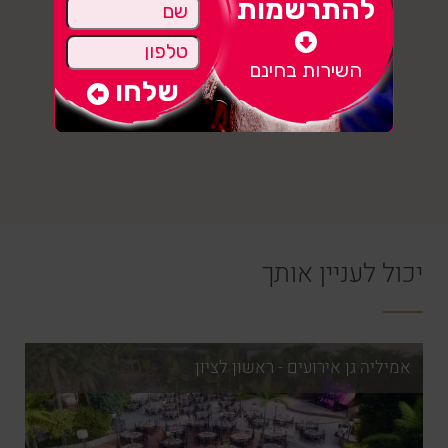
להתרשמות
השירות בחינם
יכול לעניין אותך
אמיליה גן אירועים - ראשון לציון